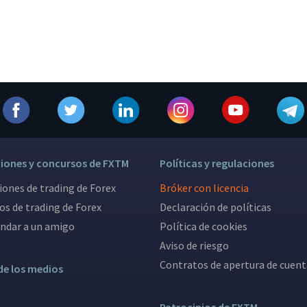
ones y concursos de FXTM
Políticas y regulaciones
ones de trading de Forex
Bróker con licencia
os de trading de Forex
Declaración de políticas
dar a un amigo
Política de cookies
Aviso de riesgo
Contratos de apertura de cuent
de los medios