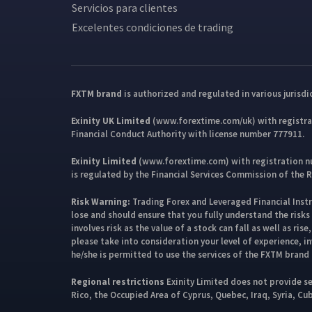
Servicios para clientes
Excelentes condiciones de trading
FXTM brand
is authorized and regulated in various jurisdi
Exinity UK Limited
(www.forextime.com/uk) with registrat
Financial Conduct Authority with license number 777911.
Exinity Limited
(www.forextime.com) with registration num
is regulated by the Financial Services Commission of the 
Risk Warning:
Trading Forex and Leveraged Financial Instru
lose and should ensure that you fully understand the risks
involves risk as the value of a stock can fall as well as r
please take into consideration your level of experience, in
he/she is permitted to use the services of the FXTM brand 
Regional restrictions
Exinity Limited does not provide se
Rico, the Occupied Area of Cyprus, Quebec, Iraq, Syria, Cu