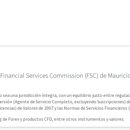
a Financial Services Commission (FSC) de Maurici
o sea una jurisdicción íntegra, con un equilibrio justo entre regula
versión (Agente de Servicio Completo, excluyendo Suscripciones) de
cencias) de Valores de 2007 y las Normas de Servicios Financieros 
ng de Forex y productos CFD, entre otros instrumentos y valores.