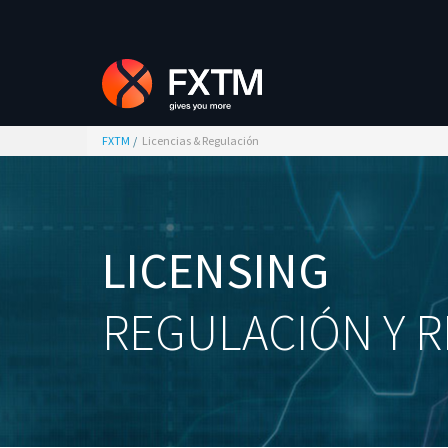
FXTM
Licencias & Regulación
LICENSING
REGULACIÓN Y R