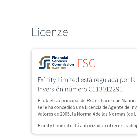
Licenze
FSC
Exinity Limited está regulada por l
Inversión número C113012295.
El objetivo principal de FSC es hacer que Maurici
se le ha concedido una Licencia de Agente de In
Valores de 2005, la Norma 4 de las Normas (de Li
Exinity Limited está autorizada a ofrecer tradi